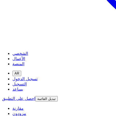
الشخصي
الأعمال
المنصة
AR
تسجيل الدخول
التسجيل
يساعد
احصل على التطبيق
تبديل القائمة
مقارنة
مزودون