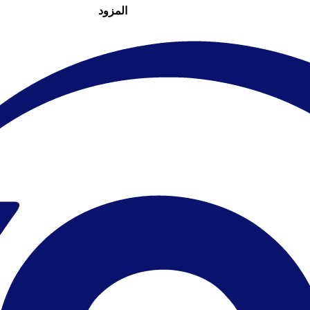
المزود