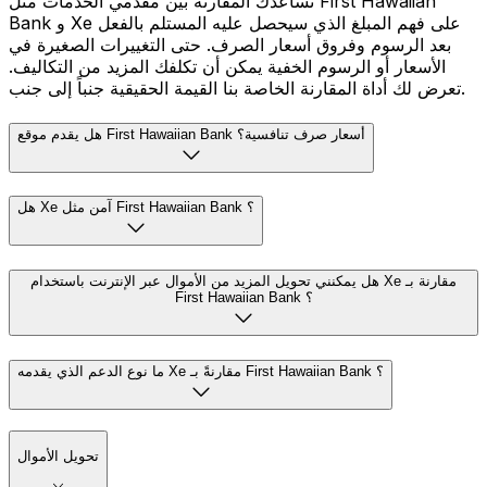
تساعدك المقارنة بين مقدمي الخدمات مثل First Hawaiian
Bank و Xe على فهم المبلغ الذي سيحصل عليه المستلم بالفعل
بعد الرسوم وفروق أسعار الصرف. حتى التغييرات الصغيرة في
الأسعار أو الرسوم الخفية يمكن أن تكلفك المزيد من التكاليف.
تعرض لك أداة المقارنة الخاصة بنا القيمة الحقيقية جنباً إلى جنب.
هل يقدم موقع First Hawaiian Bank أسعار صرف تنافسية؟
هل Xe آمن مثل First Hawaiian Bank ؟
هل يمكنني تحويل المزيد من الأموال عبر الإنترنت باستخدام Xe مقارنة بـ
First Hawaiian Bank ؟
ما نوع الدعم الذي يقدمه Xe مقارنةً بـ First Hawaiian Bank ؟
تحويل الأموال