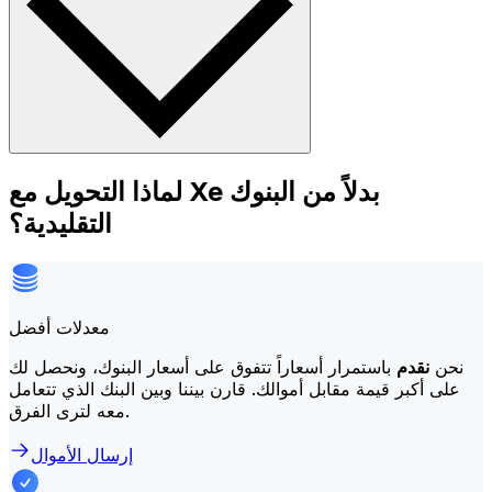
لماذا التحويل مع Xe بدلاً من البنوك
التقليدية؟
معدلات أفضل
نحن
نقدم
باستمرار أسعاراً تتفوق على أسعار البنوك، ونحصل لك
على أكبر قيمة مقابل أموالك. قارن بيننا وبين البنك الذي تتعامل
معه لترى الفرق.
إرسال الأموال