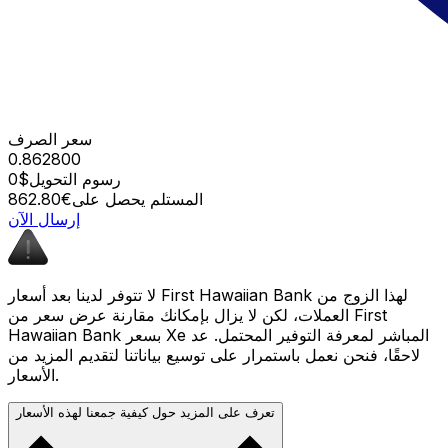
سعر الصرف
0.862800
رسوم التحويل
$0
المستلم يحصل على
€862.80
إرسال الآن
لا تتوفر لدينا بعد أسعار First Hawaiian Bank لهذا الزوج من
العملات، لكن لا يزال بإمكانك مقارنة عرض سعر من First
Hawaiian Bank بسعر Xe المباشر لمعرفة التوفير المحتمل. عد
لاحقًا، فنحن نعمل باستمرار على توسيع بياناتنا لتقديم المزيد من
الأسعار.
تعرف على المزيد حول كيفية جمعنا لهذه الأسعار