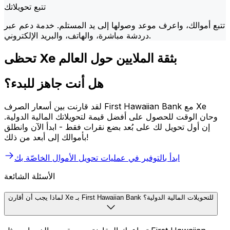
تتبع تحويلاتك
تتبع أموالك، واعرف موعد وصولها إلى يد المستلم. خدمة دعم عبر
دردشة مباشرة، والهاتف، والبريد الإلكتروني.
تحظى Xe بثقة الملايين حول العالم
هل أنت جاهز للبدء؟
لقد قارنت بين أسعار الصرف First Hawaiian Bank مع Xe
وحان الوقت للحصول على أفضل قيمة لتحويلاتك المالية الدولية.
إن أول تحويل لك على بُعد بضع نقرات فقط - ابدأ الآن وانطلق
بأموالك إلى أبعد من ذلك!
ابدأ بالتوفير في عمليات تحويل الأموال الخاصّة بك
الأسئلة الشائعة
لماذا يجب أن أقارن Xe بـ First Hawaiian Bank للتحويلات المالية الدولية؟