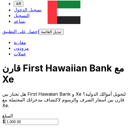
AR
تسجيل الدخول
التسجيل
يساعد
احصل على التطبيق
تبديل القائمة
مقارنة
مزودون
عملات
قارن First Hawaiian Bank مع
Xe
هل تختار بين First Hawaiian Bank و Xe لتحويل أموالك الدولية؟
قارن بين أسعار الصرف والرسوم لاكتشاف مدخراتك المحتملة مع
Xe.
المبلغ
$
من