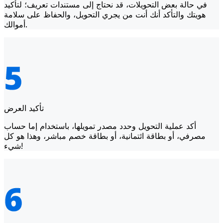
في حالة بعض التحويلات، قد نحتاج إلى مستندات تعريف؛ لتأكيد
هويتك والتأكد أنك أنت من يجري التحويل، والحفاظ على سلامة
أموالك.
تأكيد العرض
أكد عملية التحويل وحدد مصدر تمويلها، باستخدام إما حساب
مصرفي، أو بطاقة ائتمانية، أو بطاقة خصم مباشر، وهذا هو كل
شيء!