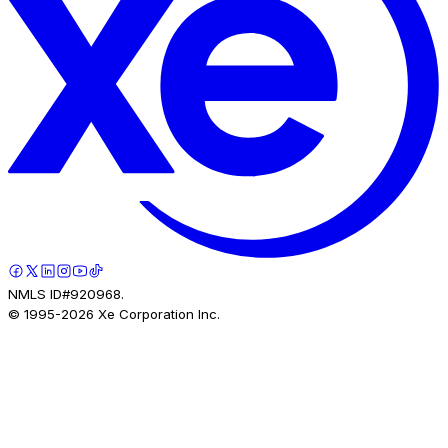
NMLS ID#920968.
© 1995-
2026
Xe Corporation Inc.