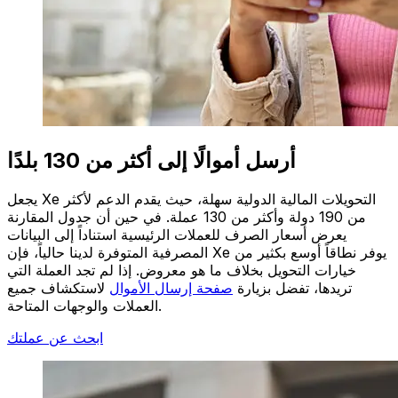
أرسل أموالًا إلى أكثر من 130 بلدًا
يجعل Xe التحويلات المالية الدولية سهلة، حيث يقدم الدعم لأكثر
من 190 دولة وأكثر من 130 عملة. في حين أن جدول المقارنة
يعرض أسعار الصرف للعملات الرئيسية استناداً إلى البيانات
المصرفية المتوفرة لدينا حالياً، فإن Xe يوفر نطاقاً أوسع بكثير من
خيارات التحويل بخلاف ما هو معروض. إذا لم تجد العملة التي
تريدها، تفضل بزيارة
صفحة إرسال الأموال
لاستكشاف جميع
العملات والوجهات المتاحة.
ابحث عن عملتك