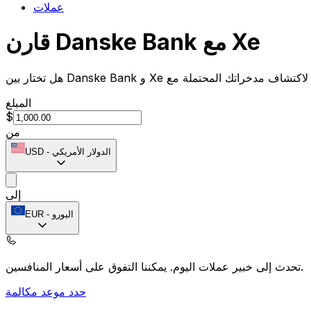
عملات
قارن Danske Bank مع Xe
المبلغ
$
من
الدولار الأمريكي
-
USD
إلى
اليورو
-
EUR
يمكننا التفوق على أسعار المنافسين.
تحدث إلى خبير عملات اليوم.
حدد موعد مكالمة