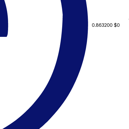
0.863200
$0