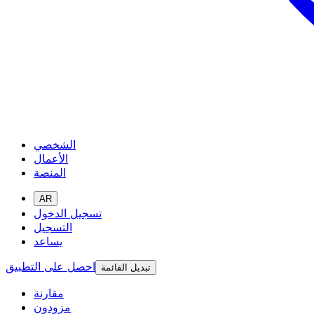
الشخصي
الأعمال
المنصة
AR
تسجيل الدخول
التسجيل
يساعد
احصل على التطبيق
تبديل القائمة
مقارنة
مزودون