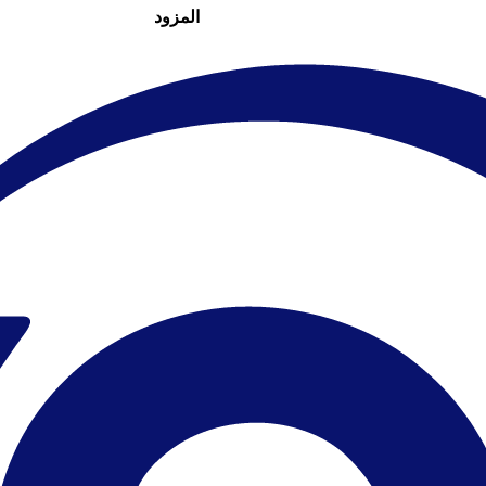
المزود