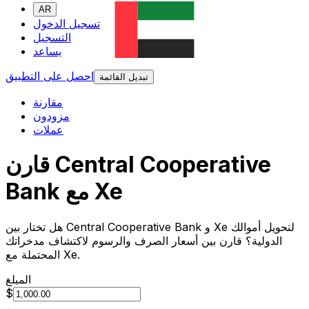
AR
تسجيل الدخول
التسجيل
يساعد
احصل على التطبيق
تبديل القائمة
مقارنة
مزودون
عملات
قارن Central Cooperative
Bank مع Xe
هل تختار بين Central Cooperative Bank و Xe لتحويل أموالك
الدولية؟ قارن بين أسعار الصرف والرسوم لاكتشاف مدخراتك
المحتملة مع Xe.
المبلغ
$
من