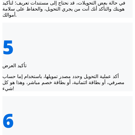
في حالة بعض التحويلات، قد نحتاج إلى مستندات تعريف؛ لتأكيد
هويتك والتأكد أنك أنت من يجري التحويل، والحفاظ على سلامة
أموالك.
تأكيد العرض
أكد عملية التحويل وحدد مصدر تمويلها، باستخدام إما حساب
مصرفي، أو بطاقة ائتمانية، أو بطاقة خصم مباشر، وهذا هو كل
شيء!