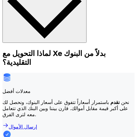
لماذا التحويل مع Xe بدلاً من البنوك
التقليدية؟
معدلات أفضل
نحن
نقدم
باستمرار أسعاراً تتفوق على أسعار البنوك، ونحصل لك
على أكبر قيمة مقابل أموالك. قارن بيننا وبين البنك الذي تتعامل
معه لترى الفرق.
إرسال الأموال