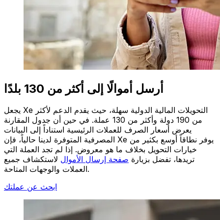
أرسل أموالًا إلى أكثر من 130 بلدًا
يجعل Xe التحويلات المالية الدولية سهلة، حيث يقدم الدعم لأكثر
من 190 دولة وأكثر من 130 عملة. في حين أن جدول المقارنة
يعرض أسعار الصرف للعملات الرئيسية استناداً إلى البيانات
المصرفية المتوفرة لدينا حالياً، فإن Xe يوفر نطاقاً أوسع بكثير من
خيارات التحويل بخلاف ما هو معروض. إذا لم تجد العملة التي
تريدها، تفضل بزيارة
صفحة إرسال الأموال
لاستكشاف جميع
العملات والوجهات المتاحة.
ابحث عن عملتك