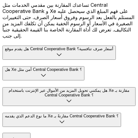
تساعدك المقارنة بين مقدمي الخدمات مثل Central
Cooperative Bank و Xe على فهم المبلغ الذي سيحصل عليه
المستلم بالفعل بعد الرسوم وفروق أسعار الصرف. حتى التغييرات
الصغيرة في الأسعار أو الرسوم الخفية يمكن أن تكلفك المزيد من
التكاليف. تعرض لك أداة المقارنة الخاصة بنا القيمة الحقيقية جنباً
إلى جنب.
هل يقدم موقع Central Cooperative Bank أسعار صرف تنافسية؟
هل Xe آمن مثل Central Cooperative Bank ؟
هل يمكنني تحويل المزيد من الأموال عبر الإنترنت باستخدام Xe مقارنة بـ
Central Cooperative Bank ؟
ما نوع الدعم الذي يقدمه Xe مقارنةً بـ Central Cooperative Bank ؟