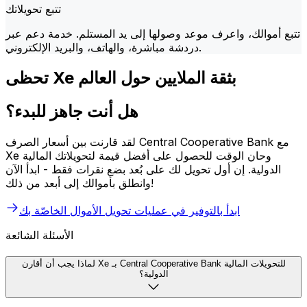
تتبع تحويلاتك
تتبع أموالك، واعرف موعد وصولها إلى يد المستلم. خدمة دعم عبر
دردشة مباشرة، والهاتف، والبريد الإلكتروني.
تحظى Xe بثقة الملايين حول العالم
هل أنت جاهز للبدء؟
لقد قارنت بين أسعار الصرف Central Cooperative Bank مع
Xe وحان الوقت للحصول على أفضل قيمة لتحويلاتك المالية
الدولية. إن أول تحويل لك على بُعد بضع نقرات فقط - ابدأ الآن
وانطلق بأموالك إلى أبعد من ذلك!
ابدأ بالتوفير في عمليات تحويل الأموال الخاصّة بك
الأسئلة الشائعة
لماذا يجب أن أقارن Xe بـ Central Cooperative Bank للتحويلات المالية
الدولية؟