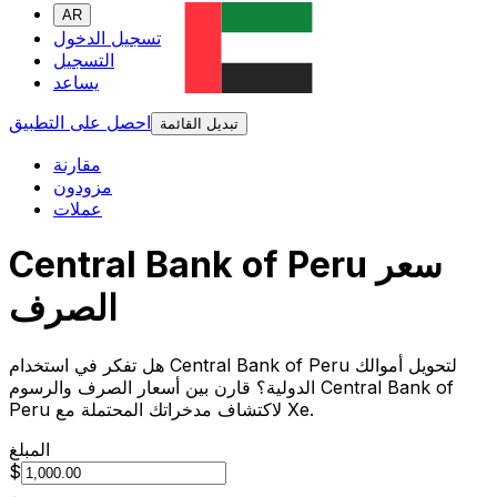
AR
تسجيل الدخول
التسجيل
يساعد
احصل على التطبيق
تبديل القائمة
مقارنة
مزودون
عملات
Central Bank of Peru سعر
الصرف
هل تفكر في استخدام Central Bank of Peru لتحويل أموالك
الدولية؟ قارن بين أسعار الصرف والرسوم Central Bank of
Peru لاكتشاف مدخراتك المحتملة مع Xe.
المبلغ
$
من