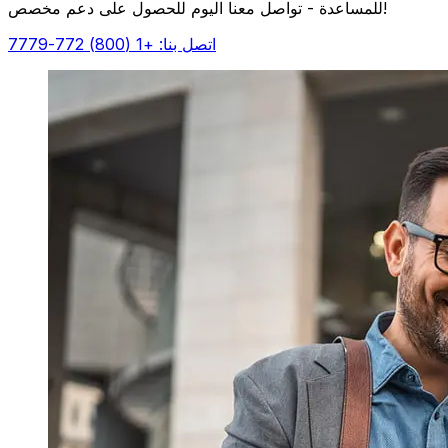
للمساعدة - تواصل معنا اليوم للحصول على دعم مخصص!
اتصل بنا: +1 (800) 772-7779