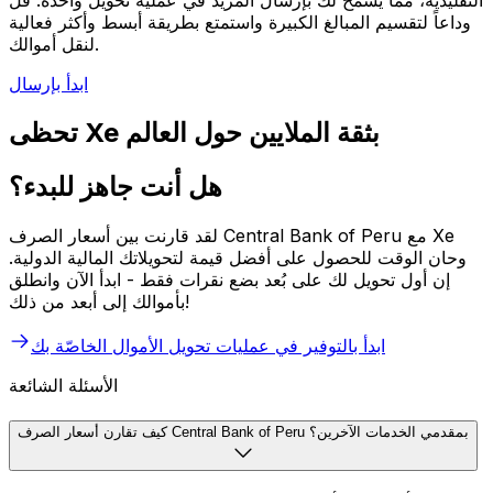
التقليدية، مما يسمح لك بإرسال المزيد في عملية تحويل واحدة. قل
وداعاً لتقسيم المبالغ الكبيرة واستمتع بطريقة أبسط وأكثر فعالية
لنقل أموالك.
ابدأ بإرسال
تحظى Xe بثقة الملايين حول العالم
هل أنت جاهز للبدء؟
لقد قارنت بين أسعار الصرف Central Bank of Peru مع Xe
وحان الوقت للحصول على أفضل قيمة لتحويلاتك المالية الدولية.
إن أول تحويل لك على بُعد بضع نقرات فقط - ابدأ الآن وانطلق
بأموالك إلى أبعد من ذلك!
ابدأ بالتوفير في عمليات تحويل الأموال الخاصّة بك
الأسئلة الشائعة
كيف تقارن أسعار الصرف Central Bank of Peru بمقدمي الخدمات الآخرين؟