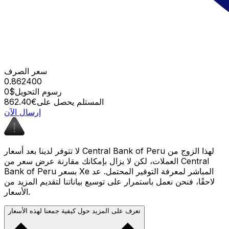
سعر الصرف
0.862400
رسوم التحويل
$0
المستلم يحصل على
€862.40
إرسال الآن
لا تتوفر لدينا بعد أسعار Central Bank of Peru لهذا الزوج من
العملات، لكن لا يزال بإمكانك مقارنة عرض سعر من Central
Bank of Peru بسعر Xe المباشر لمعرفة التوفير المحتمل. عد
لاحقًا، فنحن نعمل باستمرار على توسيع بياناتنا لتقديم المزيد من
الأسعار.
تعرف على المزيد حول كيفية جمعنا لهذه الأسعار