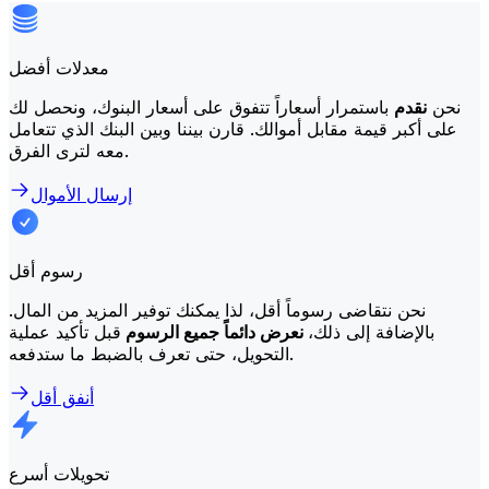
معدلات أفضل
نحن
نقدم
باستمرار أسعاراً تتفوق على أسعار البنوك، ونحصل لك
على أكبر قيمة مقابل أموالك. قارن بيننا وبين البنك الذي تتعامل
معه لترى الفرق.
إرسال الأموال
رسوم أقل
نحن نتقاضى رسوماً أقل، لذا يمكنك توفير المزيد من المال.
بالإضافة إلى ذلك،
نعرض دائماً جميع الرسوم
قبل تأكيد عملية
التحويل، حتى تعرف بالضبط ما ستدفعه.
أنفق أقل
تحويلات أسرع