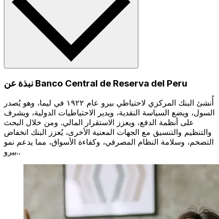
نبذة عن Banco Central de Reserva del Peru
أُنشئ البنك المركزي لاحتياطي بيرو عام ١٩٢٢ في ليما، وهو يُصدر
السول، ويضع السياسة النقدية، ويدير الاحتياطيات الدولية، ويشرف
على أنظمة الدفع، ويعزز الاستقرار المالي. ومن خلال البحث
والتنظيم والتنسيق مع الجهات المعنية الأخرى، يُعزز البنك انخفاض
التضخم، وسلامة النظام المصرفي، وكفاءة الأسواق، مما يدعم نمو
بيرو..