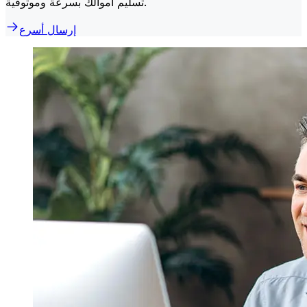
تسليم أموالك بسرعة وموثوقية.
إرسال أسرع