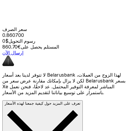
سعر الصرف
0.860700
رسوم التحويل
$0
المستلم يحصل على
€860.70
إرسال الآن
لا تتوفر لدينا بعد أسعار Belarusbank لهذا الزوج من العملات،
لكن لا يزال بإمكانك مقارنة عرض سعر من Belarusbank بسعر
Xe المباشر لمعرفة التوفير المحتمل. عد لاحقًا، فنحن نعمل
باستمرار على توسيع بياناتنا لتقديم المزيد من الأسعار.
تعرف على المزيد حول كيفية جمعنا لهذه الأسعار