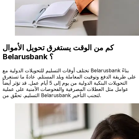
كم من الوقت يستغرق تحويل الأموال
Belarusbank ؟
تختلف أوقات التسليم للتحويلات الدولية مع Belarusbank بناءً
على طريقة الدفع وتوقيت المعاملة وبلد المستلم. عادةً ما تستغرق
التحويلات البنكية الدولية من يوم إلى 5 أيام عمل. قد تؤثر أيضاً
عوامل مثل العطلات المصرفية والفحوصات الأمنية على عملية
التسليم. تحقّق من Belarusbank لتجنب التأخير.