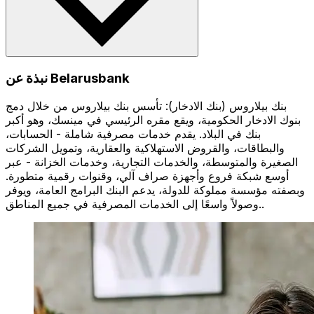
نبذة عن Belarusbank
بنك بيلاروس (بنك الادخار): تأسس بنك بيلاروس من خلال دمج
بنوك الادخار الحكومية، ويقع مقره الرئيسي في مينسك، وهو أكبر
بنك في البلاد. يقدم خدمات مصرفية شاملة - الحسابات،
والبطاقات، والقروض الاستهلاكية والعقارية، وتمويل الشركات
الصغيرة والمتوسطة، والخدمات التجارية، وخدمات الخزانة - عبر
أوسع شبكة فروع وأجهزة صراف آلي، وقنوات رقمية متطورة.
وبصفته مؤسسة مملوكة للدولة، يدعم البنك البرامج العامة، ويوفر
وصولاً واسعًا إلى الخدمات المصرفية في جميع المناطق..