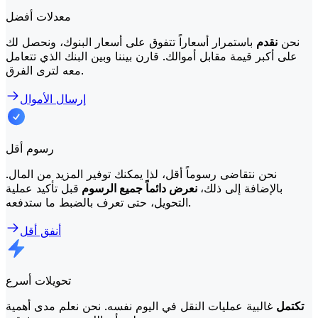
معدلات أفضل
نحن
نقدم
باستمرار أسعاراً تتفوق على أسعار البنوك، ونحصل لك
على أكبر قيمة مقابل أموالك. قارن بيننا وبين البنك الذي تتعامل
معه لترى الفرق.
إرسال الأموال
رسوم أقل
نحن نتقاضى رسوماً أقل، لذا يمكنك توفير المزيد من المال.
بالإضافة إلى ذلك،
نعرض دائماً جميع الرسوم
قبل تأكيد عملية
التحويل، حتى تعرف بالضبط ما ستدفعه.
أنفق أقل
تحويلات أسرع
تكتمل
غالبية عمليات النقل في اليوم نفسه. نحن نعلم مدى أهمية