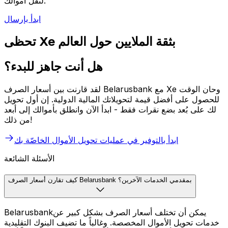
لنقل أموالك.
ابدأ بإرسال
تحظى Xe بثقة الملايين حول العالم
هل أنت جاهز للبدء؟
لقد قارنت بين أسعار الصرف Belarusbank مع Xe وحان الوقت
للحصول على أفضل قيمة لتحويلاتك المالية الدولية. إن أول تحويل
لك على بُعد بضع نقرات فقط - ابدأ الآن وانطلق بأموالك إلى أبعد
من ذلك!
ابدأ بالتوفير في عمليات تحويل الأموال الخاصّة بك
الأسئلة الشائعة
كيف تقارن أسعار الصرف Belarusbank بمقدمي الخدمات الآخرين؟
Belarusbankيمكن أن تختلف أسعار الصرف بشكل كبير عن
خدمات تحويل الأموال المخصصة. وغالباً ما تضيف البنوك التقليدية