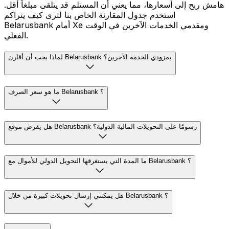
هامش ربح إلى أسعارها، مما يعني أن المستلم قد يتلقى مبلغاً أقل.
استخدم جدول المقارنة الخاص بنا لترى كيف يتراكم
Belarusbank أمام Xe ومقدمي الخدمات الآخرين في الوقت
الفعلي.
لماذا يجب أن أقارن Belarusbank بمزودي الخدمة الآخرين؟
ما هو سعر الصرف Belarusbank ؟
هل يفرض موقع Belarusbank رسومًا على التحويلات المالية الدولية؟
ما المدة التي يستغرقها التحويل الدولي للأموال مع Belarusbank ؟
هل يمكنني إرسال تحويلات كبيرة من خلال Belarusbank ؟