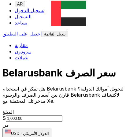
AR
تسجيل الدخول
التسجيل
يساعد
احصل على التطبيق
تبديل القائمة
مقارنة
مزودون
عملات
Belarusbank سعر الصرف
هل تفكر في استخدام Belarusbank لتحويل أموالك الدولية؟
قارن بين أسعار الصرف والرسوم Belarusbank لاكتشاف
مدخراتك المحتملة مع Xe.
المبلغ
$
من
الدولار الأمريكي
-
USD