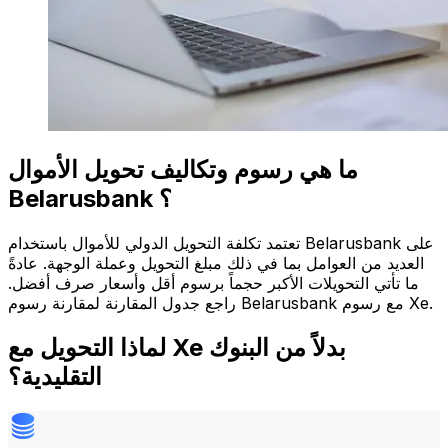
ما هي رسوم وتكاليف تحويل الأموال
Belarusbank ؟
تعتمد تكلفة التحويل الدولي للأموال باستخدام Belarusbank على
العديد من العوامل بما في ذلك مبلغ التحويل وعملة الوجهة. عادةً
ما تأتي التحويلات الأكبر حجماً برسوم أقل وأسعار صرف أفضل.
راجع جدول المقارنة لمقارنة رسوم Belarusbank مع رسوم Xe.
لماذا التحويل مع Xe بدلاً من البنوك
التقليدية؟