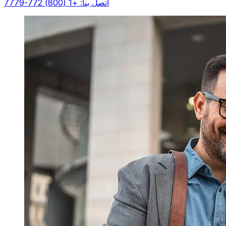
اتصل بنا: +1 (800) 772-7779