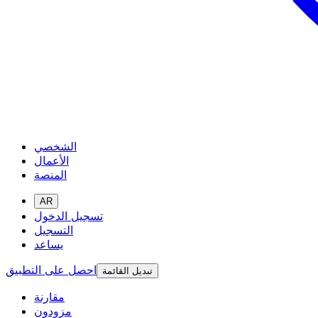
الشخصي
الأعمال
المنصة
AR
تسجيل الدخول
التسجيل
يساعد
احصل على التطبيق
تبديل القائمة
مقارنة
مزودون