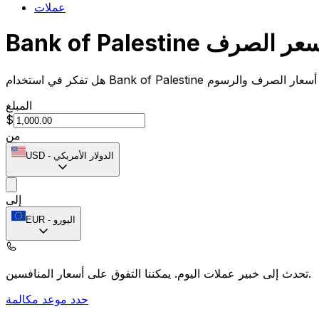
عملات
Bank of Palesti سعر الصرف
المبلغ
$
من
الدولار الأمريكي
-
USD
إلى
اليورو
-
EUR
يمكننا التفوق على أسعار المنافسين.
تحدث إلى خبير عملات اليوم.
حدد موعد مكالمة