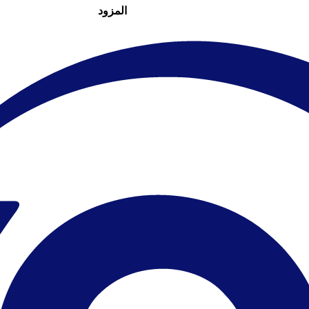
المزود