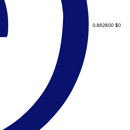
0.862800
$0