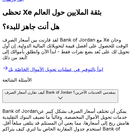
تحظى Xe بثقة الملايين حول العالم
هل أنت جاهز للبدء؟
لقد قارنت بين أسعار الصرف Bank of Jordan مع Xe وحان
الوقت للحصول على أفضل قيمة لتحويلاتك المالية الدولية. إن أول
تحويل لك على بُعد بضع نقرات فقط - ابدأ الآن وانطلق بأموالك إلى
أبعد من ذلك!
ابدأ بالتوفير في عمليات تحويل الأموال الخاصّة بك
الأسئلة الشائعة
كيف تقارن أسعار الصرف Bank of Jordan بمقدمي الخدمات الآخرين؟
Bank of Jordanيمكن أن تختلف أسعار الصرف بشكل كبير عن
خدمات تحويل الأموال المخصصة. وغالباً ما تضيف البنوك التقليدية
هامش ربح إلى أسعارها، مما يعني أن المستلم قد يتلقى مبلغاً أقل.
استخدم جدول المقارنة الخاص بنا لترى كيف يتراكم Bank of