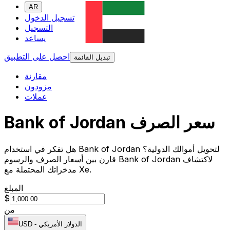
AR
تسجيل الدخول
التسجيل
يساعد
احصل على التطبيق
تبديل القائمة
مقارنة
مزودون
عملات
Bank of Jordan سعر الصرف
هل تفكر في استخدام Bank of Jordan لتحويل أموالك الدولية؟
قارن بين أسعار الصرف والرسوم Bank of Jordan لاكتشاف
مدخراتك المحتملة مع Xe.
المبلغ
$
من
الدولار الأمريكي
-
USD