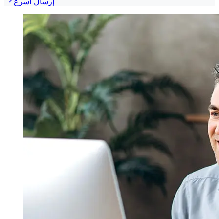
إرسال أسرع