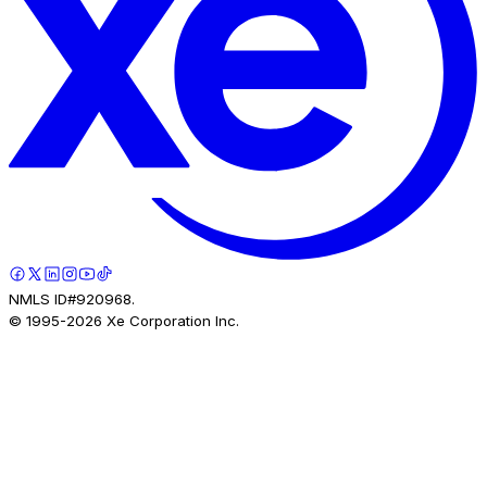
NMLS ID#920968.
© 1995-
2026
Xe Corporation Inc.