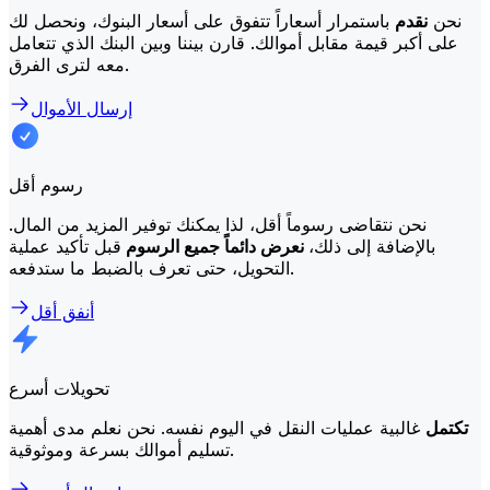
نحن
نقدم
باستمرار أسعاراً تتفوق على أسعار البنوك، ونحصل لك
على أكبر قيمة مقابل أموالك. قارن بيننا وبين البنك الذي تتعامل
معه لترى الفرق.
إرسال الأموال
رسوم أقل
نحن نتقاضى رسوماً أقل، لذا يمكنك توفير المزيد من المال.
بالإضافة إلى ذلك،
نعرض دائماً جميع الرسوم
قبل تأكيد عملية
التحويل، حتى تعرف بالضبط ما ستدفعه.
أنفق أقل
تحويلات أسرع
تكتمل
غالبية عمليات النقل في اليوم نفسه. نحن نعلم مدى أهمية
تسليم أموالك بسرعة وموثوقية.