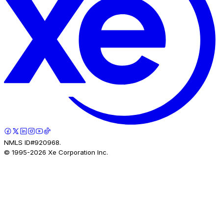
NMLS ID#920968.
© 1995-
2026
Xe Corporation Inc.