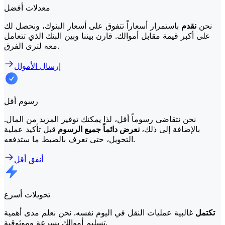
معدلات أفضل
نحن
نقدم
باستمرار أسعاراً تتفوق على أسعار البنوك، ونحصل لك
على أكبر قيمة مقابل أموالك. قارن بيننا وبين البنك الذي تتعامل
معه لترى الفرق.
إرسال الأموال
رسوم أقل
نحن نتقاضى رسوماً أقل، لذا يمكنك توفير المزيد من المال.
بالإضافة إلى ذلك،
نعرض دائماً جميع الرسوم
قبل تأكيد عملية
التحويل، حتى تعرف بالضبط ما ستدفعه.
أنفق أقل
تحويلات أسرع
تكتمل
غالبية عمليات النقل في اليوم نفسه. نحن نعلم مدى أهمية
تسليم أموالك بسرعة وموثوقية.