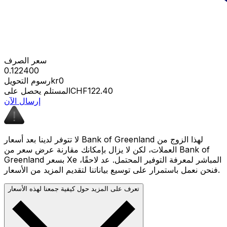
سعر الصرف
0.122400
kr0
رسوم التحويل
CHF122.40
المستلم يحصل على
إرسال الآن
لا تتوفر لدينا بعد أسعار Bank of Greenland لهذا الزوج من
العملات، لكن لا يزال بإمكانك مقارنة عرض سعر من Bank of
Greenland بسعر Xe المباشر لمعرفة التوفير المحتمل. عد لاحقًا،
فنحن نعمل باستمرار على توسيع بياناتنا لتقديم المزيد من الأسعار.
تعرف على المزيد حول كيفية جمعنا لهذه الأسعار