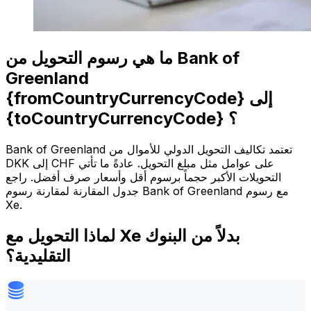
ما هي رسوم التحويل من Bank of
Greenland
{fromCountryCurrencyCode} إلى
{toCountryCurrencyCode} ؟
Bank of Greenland تعتمد تكاليف التحويل الدولي للأموال من
DKK إلى CHF على عوامل مثل مبلغ التحويل. عادةً ما تأتي
التحويلات الأكبر حجماً برسوم أقل وأسعار صرف أفضل. راجع
جدول المقارنة لمقارنة رسوم Bank of Greenland مع رسوم
Xe.
لماذا التحويل مع Xe بدلاً من البنوك
التقليدية؟