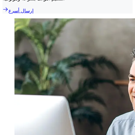
إرسال أسرع