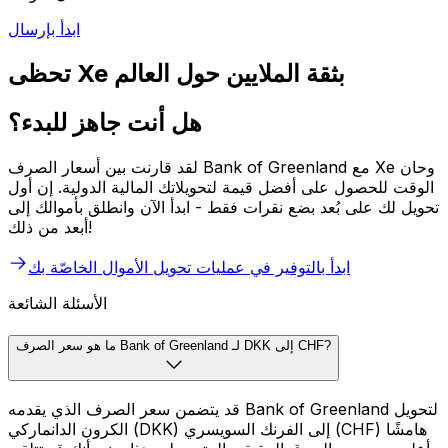
ابدأ بإرسال
تحظى Xe بثقة الملايين حول العالم
هل أنت جاهز للبدء؟
لقد قارنت بين أسعار الصرف Bank of Greenland مع Xe وحان
الوقت للحصول على أفضل قيمة لتحويلاتك المالية الدولية. إن أول
تحويل لك على بُعد بضع نقرات فقط - ابدأ الآن وانطلق بأموالك إلى
أبعد من ذلك!
ابدأ بالتوفير في عمليات تحويل الأموال الخاصّة بك
الأسئلة الشائعة
ما هو سعر الصرف Bank of Greenland لـ DKK إلى CHF?
قد يتضمن سعر الصرف الذي يقدمه Bank of Greenland لتحويل
الكرون الدانماركي (DKK) إلى الفرنك السويسري (CHF) هامشًا