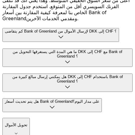
أعلى من سعر السوق الحقيقي المتوسط. وهذا يعني أنك قد تتلقى
الفرنك السويسري أقل من المتوقع. استخدم جدول المقارنة
الخاص بنا لمعرفة كيفية المقارنة بين أسعار Bank of
Greenlandومقدمي الخدمات الآخرين.
كم يتقاضى Bank of Greenland لإرسال الأموال من DKK إلى CHF ؟
ما هي المدة التي يستغرقها التحويل من DKK إلى CHF مع Bank of
Greenland ؟
هل يمكنني إرسال مبالغ كبيرة من DKK إلى CHF باستخدام Bank of
Greenland ؟
هل يتم تحديث أسعار Bank of Greenlandعلى مدار اليوم؟
تحويل الأموال