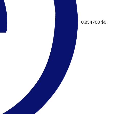
0.854700
$0