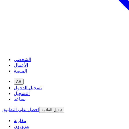
الشخصي
الأعمال
المنصة
AR
تسجيل الدخول
التسجيل
يساعد
احصل على التطبيق
تبديل القائمة
مقارنة
مزودون