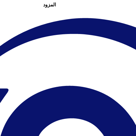
المزود