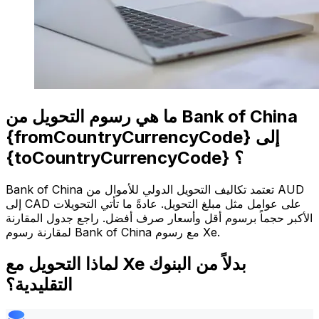
ما هي رسوم التحويل من Bank of China
{fromCountryCurrencyCode} إلى
{toCountryCurrencyCode} ؟
Bank of China تعتمد تكاليف التحويل الدولي للأموال من AUD
إلى CAD على عوامل مثل مبلغ التحويل. عادةً ما تأتي التحويلات
الأكبر حجماً برسوم أقل وأسعار صرف أفضل. راجع جدول المقارنة
لمقارنة رسوم Bank of China مع رسوم Xe.
لماذا التحويل مع Xe بدلاً من البنوك
التقليدية؟