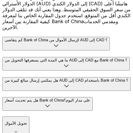
الدولار الأسترالي (AUD) إلى الدولار الكندي (CAD) هامشًا أعلى
من سعر السوق الحقيقي المتوسط. وهذا يعني أنك قد تتلقى الدولار
الكندي أقل من المتوقع. استخدم جدول المقارنة الخاص بنا لمعرفة
كيفية المقارنة بين أسعار Bank of Chinaومقدمي الخدمات
الآخرين.
كم يتقاضى Bank of China لإرسال الأموال من AUD إلى CAD ؟
ما هي المدة التي يستغرقها التحويل من AUD إلى CAD مع Bank of China ؟
هل يمكنني إرسال مبالغ كبيرة من AUD إلى CAD باستخدام Bank of China ؟
هل يتم تحديث أسعار Bank of Chinaعلى مدار اليوم؟
تحويل الأموال