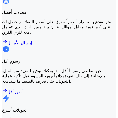
معدلات أفضل
نحن
نقدم
باستمرار أسعاراً تتفوق على أسعار البنوك، ونحصل لك
على أكبر قيمة مقابل أموالك. قارن بيننا وبين البنك الذي تتعامل
معه لترى الفرق.
إرسال الأموال
رسوم أقل
نحن نتقاضى رسوماً أقل، لذا يمكنك توفير المزيد من المال.
بالإضافة إلى ذلك،
نعرض دائماً جميع الرسوم
قبل تأكيد عملية
التحويل، حتى تعرف بالضبط ما ستدفعه.
أنفق أقل
تحويلات أسرع