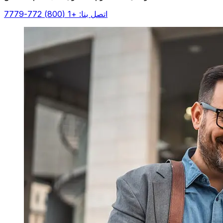
اتصل بنا: +1 (800) 772-7779