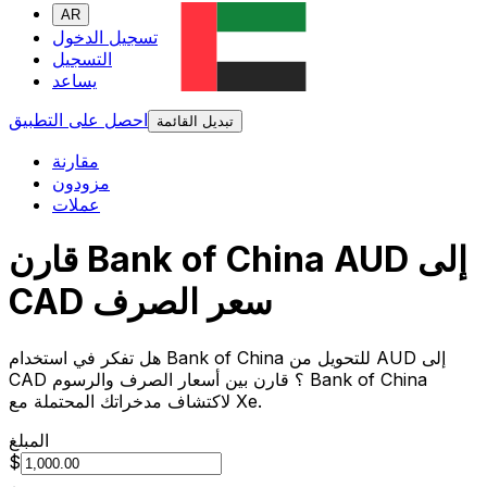
AR
تسجيل الدخول
التسجيل
يساعد
احصل على التطبيق
تبديل القائمة
مقارنة
مزودون
عملات
قارن Bank of China AUD إلى
CAD سعر الصرف
هل تفكر في استخدام Bank of China للتحويل من AUD إلى
CAD ؟ قارن بين أسعار الصرف والرسوم Bank of China
لاكتشاف مدخراتك المحتملة مع Xe.
المبلغ
$
من