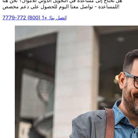
هل تحتاج إلى مساعدة في التحويل الدولي للأموال؟ نحن هنا
للمساعدة - تواصل معنا اليوم للحصول على دعم مخصص!
اتصل بنا: +1 (800) 772-7779