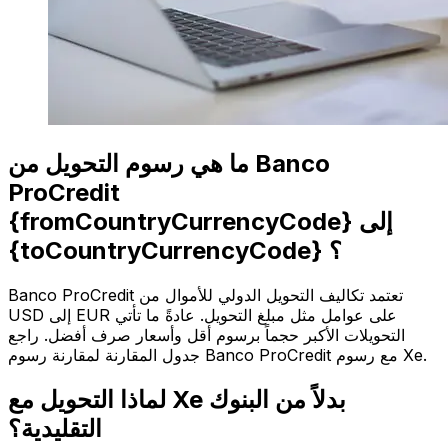
ما هي رسوم التحويل من Banco
ProCredit
{fromCountryCurrencyCode} إلى
{toCountryCurrencyCode} ؟
Banco ProCredit تعتمد تكاليف التحويل الدولي للأموال من
USD إلى EUR على عوامل مثل مبلغ التحويل. عادةً ما تأتي
التحويلات الأكبر حجماً برسوم أقل وأسعار صرف أفضل. راجع
جدول المقارنة لمقارنة رسوم Banco ProCredit مع رسوم Xe.
لماذا التحويل مع Xe بدلاً من البنوك
التقليدية؟