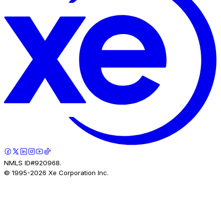
NMLS ID#920968.
© 1995-
2026
Xe Corporation Inc.