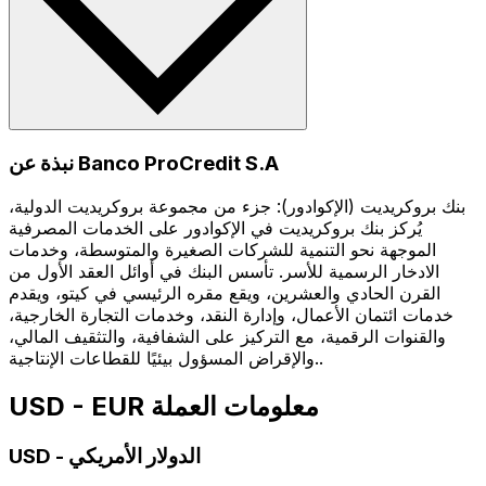
نبذة عن Banco ProCredit S.A
بنك بروكريديت (الإكوادور): جزء من مجموعة بروكريديت الدولية،
يُركز بنك بروكريديت في الإكوادور على الخدمات المصرفية
الموجهة نحو التنمية للشركات الصغيرة والمتوسطة، وخدمات
الادخار الرسمية للأسر. تأسس البنك في أوائل العقد الأول من
القرن الحادي والعشرين، ويقع مقره الرئيسي في كيتو، ويقدم
خدمات ائتمان الأعمال، وإدارة النقد، وخدمات التجارة الخارجية،
والقنوات الرقمية، مع التركيز على الشفافية، والتثقيف المالي،
والإقراض المسؤول بيئيًا للقطاعات الإنتاجية..
USD - EUR معلومات العملة
الدولار الأمريكي
-
USD