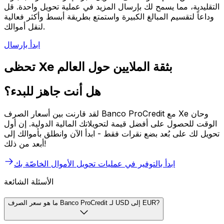
التقليدية، مما يسمح لك بإرسال المزيد في عملية تحويل واحدة. قل
وداعاً لتقسيم المبالغ الكبيرة واستمتع بطريقة أبسط وأكثر فعالية
لنقل أموالك.
ابدأ بإرسال
تحظى Xe بثقة الملايين حول العالم
هل أنت جاهز للبدء؟
لقد قارنت بين أسعار الصرف Banco ProCredit مع Xe وحان
الوقت للحصول على أفضل قيمة لتحويلاتك المالية الدولية. إن أول
تحويل لك على بُعد بضع نقرات فقط - ابدأ الآن وانطلق بأموالك إلى
أبعد من ذلك!
ابدأ بالتوفير في عمليات تحويل الأموال الخاصّة بك
الأسئلة الشائعة
ما هو سعر الصرف Banco ProCredit لـ USD إلى EUR?