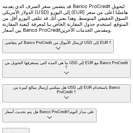
قد يتضمن سعر الصرف الذي يقدمه Banco ProCredit لتحويل
الدولار الأمريكي (USD) إلى اليورو (EUR) هامشًا أعلى من سعر
السوق الحقيقي المتوسط. وهذا يعني أنك قد تتلقى اليورو أقل من
المتوقع. استخدم جدول المقارنة الخاص بنا لمعرفة كيفية المقارنة
بين أسعار Banco ProCreditومقدمي الخدمات الآخرين.
كم يتقاضى Banco ProCredit لإرسال الأموال من USD إلى EUR ؟
ما هي المدة التي يستغرقها التحويل من USD إلى EUR مع Banco ProCredit
؟
هل يمكنني إرسال مبالغ كبيرة من USD إلى EUR باستخدام Banco
ProCredit ؟
هل يتم تحديث أسعار Banco ProCreditعلى مدار اليوم؟