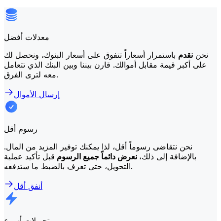
معدلات أفضل
نحن
نقدم
باستمرار أسعاراً تتفوق على أسعار البنوك، ونحصل لك
على أكبر قيمة مقابل أموالك. قارن بيننا وبين البنك الذي تتعامل
معه لترى الفرق.
إرسال الأموال
رسوم أقل
نحن نتقاضى رسوماً أقل، لذا يمكنك توفير المزيد من المال.
بالإضافة إلى ذلك،
نعرض دائماً جميع الرسوم
قبل تأكيد عملية
التحويل، حتى تعرف بالضبط ما ستدفعه.
أنفق أقل
تحويلات أسرع