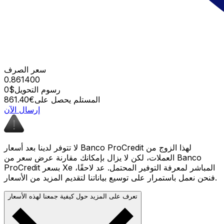
سعر الصرف
0.861400
رسوم التحويل
$0
المستلم يحصل على
€861.40
إرسال الآن
لا تتوفر لدينا بعد أسعار Banco ProCredit لهذا الزوج من
العملات، لكن لا يزال بإمكانك مقارنة عرض سعر من Banco
ProCredit بسعر Xe المباشر لمعرفة التوفير المحتمل. عد لاحقًا،
فنحن نعمل باستمرار على توسيع بياناتنا لتقديم المزيد من الأسعار.
تعرف على المزيد حول كيفية جمعنا لهذه الأسعار