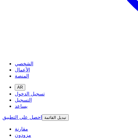
الشخصي
الأعمال
المنصة
AR
تسجيل الدخول
التسجيل
يساعد
احصل على التطبيق
تبديل القائمة
مقارنة
مزودون