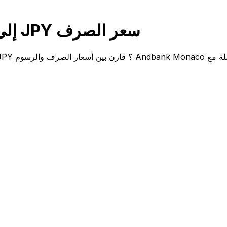
قارن Andbank Monaco EUR إلى JPY سعر الصرف