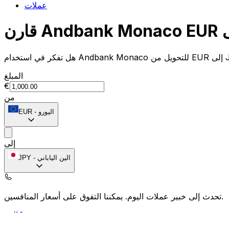
عملات
المبلغ
€
من
اليورو
-
EUR
إلى
الين الياباني
-
JPY
يمكننا التفوق على أسعار المنافسين.
تحدث إلى خبير عملات اليوم.
حدد موعد مكالمة