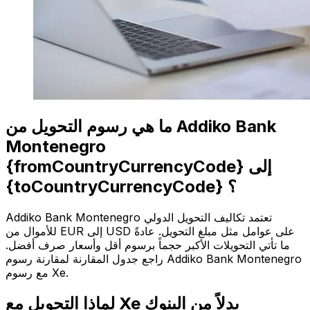
ما هي رسوم التحويل من Addiko Bank
Montenegro
{fromCountryCurrencyCode} إلى
{toCountryCurrencyCode} ؟
Addiko Bank Montenegro تعتمد تكاليف التحويل الدولي
للأموال من EUR إلى USD على عوامل مثل مبلغ التحويل. عادةً
ما تأتي التحويلات الأكبر حجماً برسوم أقل وأسعار صرف أفضل.
راجع جدول المقارنة لمقارنة رسوم Addiko Bank Montenegro
مع رسوم Xe.
لماذا التحويل مع Xe بدلاً من البنوك