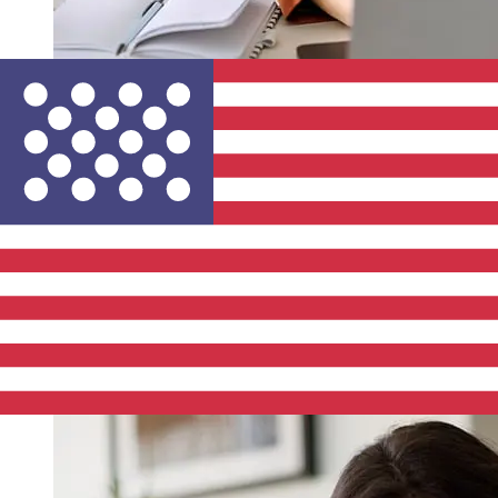
ما مدى سرعة نقل Addiko Bank
Montenegro EUR إلى USD ؟
تختلف أوقات التسليم للتحويلات الدولية مع Addiko Bank
Montenegro من دول الأعضاء في اليورو إلى الولايات المتحدة
بناءً على طريقة الدفع وتوقيت المعاملة. عادةً ما تستغرق
التحويلات البنكية الدولية من يوم إلى 5 أيام عمل. قد تؤثر أيضاً
عوامل مثل العطلات المصرفية والفحوصات الأمنية على عملية
التسليم. تحقق من Addiko Bank A.D. Podgorica من أوقات
التوقف عن العمل لتجنب التأخير.