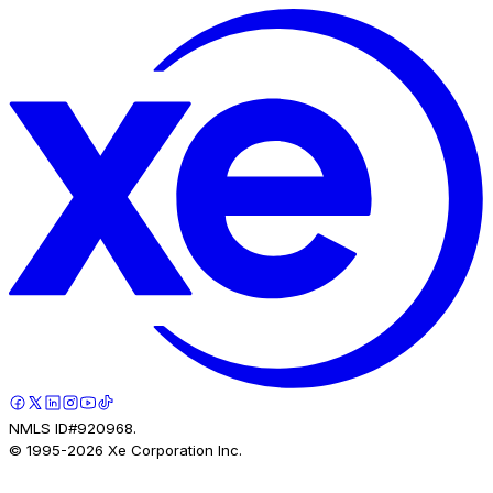
NMLS ID#920968.
© 1995-
2026
Xe Corporation Inc.