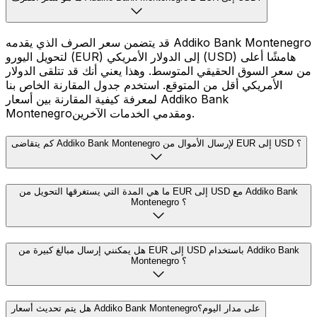
قد يتضمن سعر الصرف الذي يقدمه Addiko Bank Montenegro
لتحويل اليورو (EUR) إلى الدولار الأمريكي (USD) هامشًا أعلى
من سعر السوق الحقيقي المتوسط. وهذا يعني أنك قد تتلقى الدولار
الأمريكي أقل من المتوقع. استخدم جدول المقارنة الخاص بنا
لمعرفة كيفية المقارنة بين أسعار Addiko Bank
Montenegroومقدمي الخدمات الآخرين.
كم يتقاضى Addiko Bank Montenegro لإرسال الأموال من EUR إلى USD ؟
ما هي المدة التي يستغرقها التحويل من EUR إلى USD مع Addiko Bank
Montenegro ؟
هل يمكنني إرسال مبالغ كبيرة من EUR إلى USD باستخدام Addiko Bank
Montenegro ؟
هل يتم تحديث أسعار Addiko Bank Montenegroعلى مدار اليوم؟