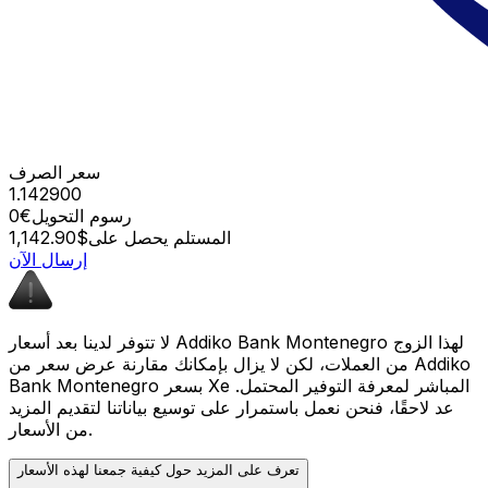
سعر الصرف
1.142900
رسوم التحويل
€0
المستلم يحصل على
$1,142.90
إرسال الآن
لا تتوفر لدينا بعد أسعار Addiko Bank Montenegro لهذا الزوج
من العملات، لكن لا يزال بإمكانك مقارنة عرض سعر من Addiko
Bank Montenegro بسعر Xe المباشر لمعرفة التوفير المحتمل.
عد لاحقًا، فنحن نعمل باستمرار على توسيع بياناتنا لتقديم المزيد
من الأسعار.
تعرف على المزيد حول كيفية جمعنا لهذه الأسعار