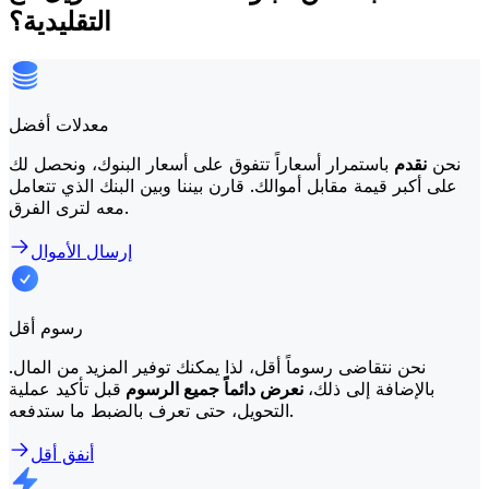
التقليدية؟
معدلات أفضل
نحن
نقدم
باستمرار أسعاراً تتفوق على أسعار البنوك، ونحصل لك
على أكبر قيمة مقابل أموالك. قارن بيننا وبين البنك الذي تتعامل
معه لترى الفرق.
إرسال الأموال
رسوم أقل
نحن نتقاضى رسوماً أقل، لذا يمكنك توفير المزيد من المال.
بالإضافة إلى ذلك،
نعرض دائماً جميع الرسوم
قبل تأكيد عملية
التحويل، حتى تعرف بالضبط ما ستدفعه.
أنفق أقل