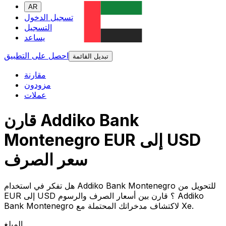
AR
تسجيل الدخول
التسجيل
يساعد
احصل على التطبيق
تبديل القائمة
مقارنة
مزودون
عملات
قارن Addiko Bank
Montenegro EUR إلى USD
سعر الصرف
هل تفكر في استخدام Addiko Bank Montenegro للتحويل من
EUR إلى USD ؟ قارن بين أسعار الصرف والرسوم Addiko
Bank Montenegro لاكتشاف مدخراتك المحتملة مع Xe.
المبلغ