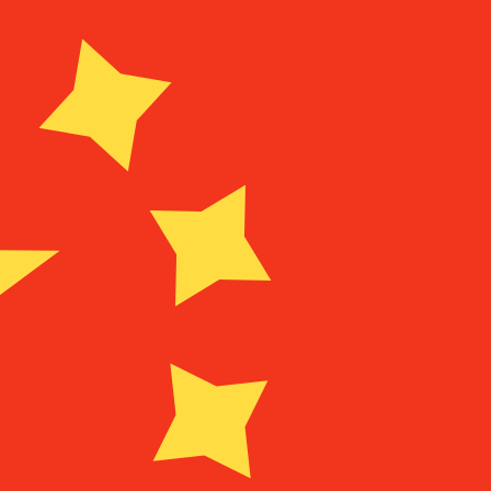
المزود