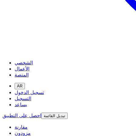
الشخصي
الأعمال
المنصة
AR
تسجيل الدخول
التسجيل
يساعد
احصل على التطبيق
تبديل القائمة
مقارنة
مزودون