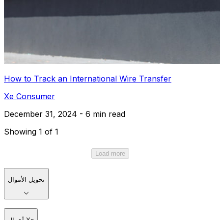
How to Track an International Wire Transfer
Xe Consumer
December 31, 2024 - 6 min read
Showing 1 of 1
Load more
تحويل الأموال