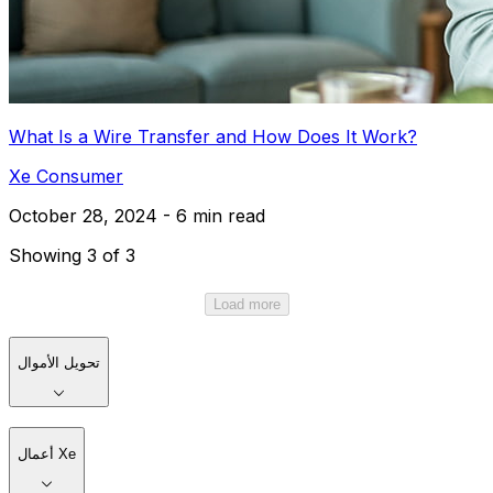
What Is a Wire Transfer and How Does It Work?
Xe Consumer
October 28, 2024 - 6 min read
Showing 3 of 3
Load more
تحويل الأموال
أعمال Xe