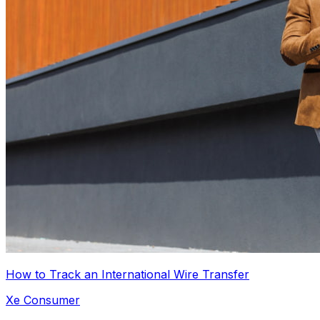
How to Track an International Wire Transfer
Xe Consumer