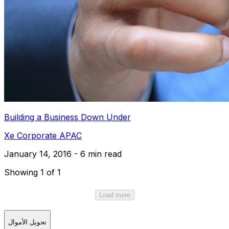
Building a Business Down Under
Xe Corporate APAC
January 14, 2016 - 6 min read
Showing 1 of 1
Load more
تحويل الأموال